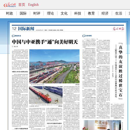
首页
English
时政
国际
时评
理论
文化
科技
教育
经济
生活