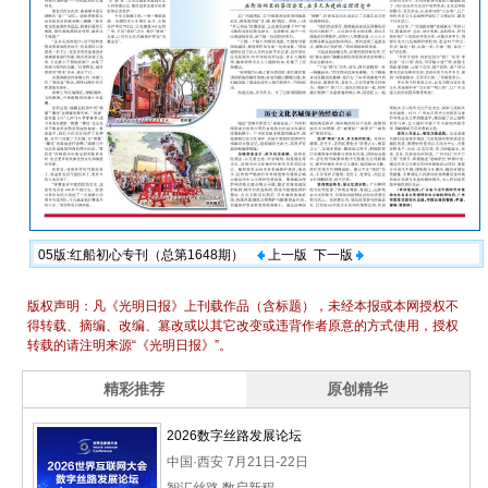
05版:红船初心专刊（总第1648期）
上一版
下一版