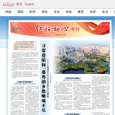
首页
English
时政
国际
时评
理论
文化
科技
教育
经济
生活