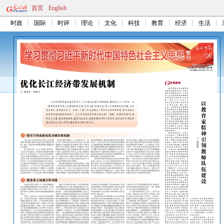
首页
English
时政
国际
时评
理论
文化
科技
教育
经济
生活