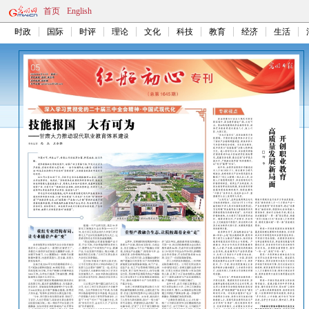
首页
English
时政
国际
时评
理论
文化
科技
教育
经济
生活