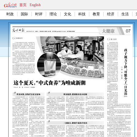
首页
English
时政
国际
时评
理论
文化
科技
教育
经济
生活