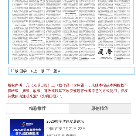
11版:国学
上一版
下一版