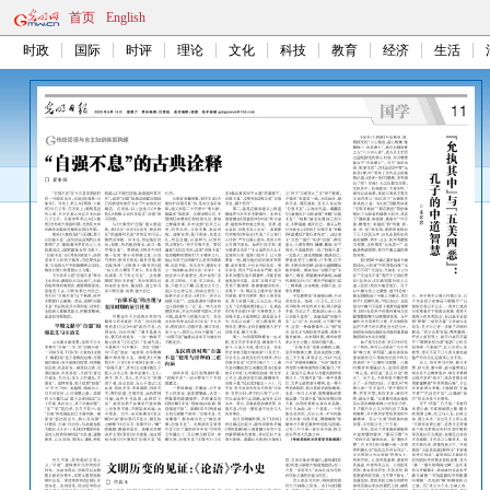
首页
English
时政
国际
时评
理论
文化
科技
教育
经济
生活