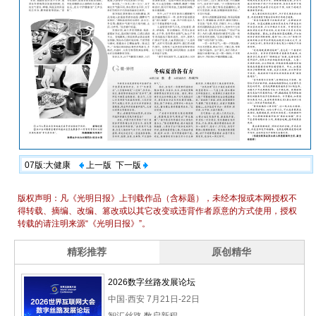
07版:大健康
上一版
下一版