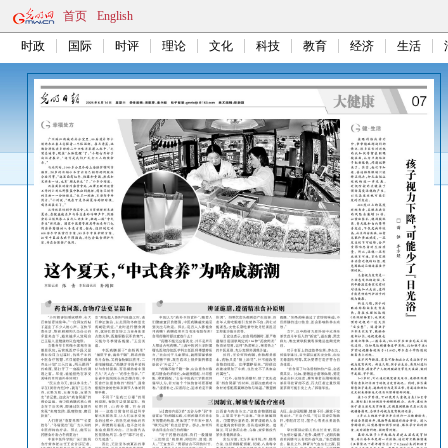
首页
English
时政
国际
时评
理论
文化
科技
教育
经济
生活