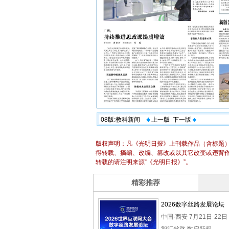
08版:教科新闻
上一版
下一版