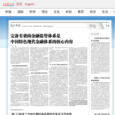
首页
English
时政
国际
时评
理论
文化
科技
教育
经济
生活