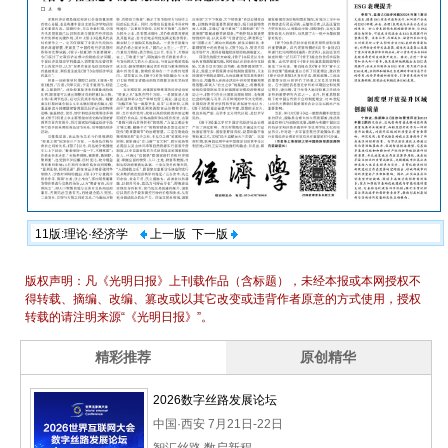
11版:理论·经济学
上一版
下一版