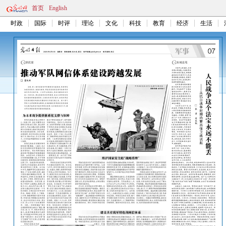
首页
English
时政
国际
时评
理论
文化
科技
教育
经济
生活