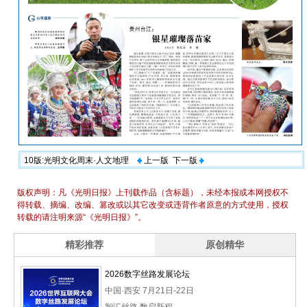
10版:光明文化周末·人文地理
上一版
下一版