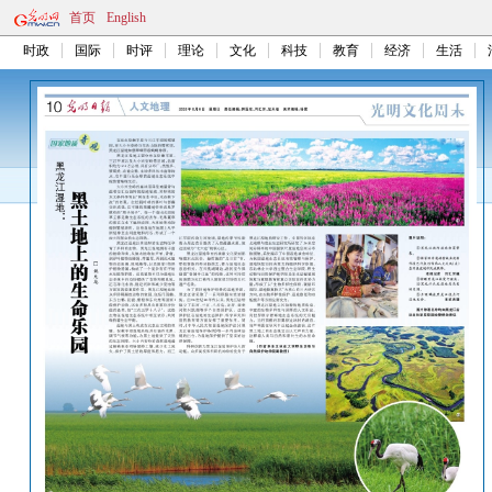
首页
English
时政
国际
时评
理论
文化
科技
教育
经济
生活