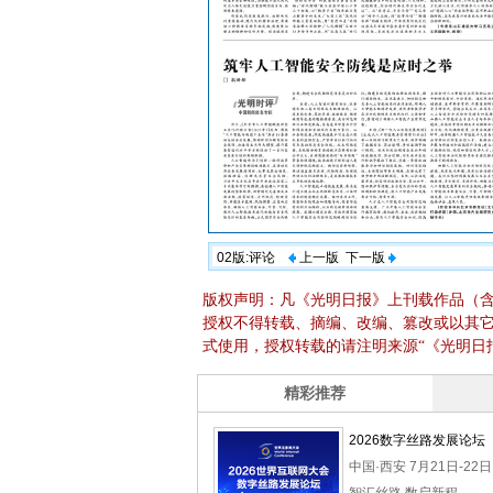
02版:评论
上一版
下一版
版权声明：凡《光明日报》上刊载作品（
授权不得转载、摘编、改编、篡改或以其
式使用，授权转载的请注明来源“《光明日