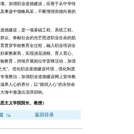
土壤。加强职业道德建设，应善于从中华传
范及事迹中领略风采，不断增强崇德向善的
道德建设，是一项基础工程、系统工程。
务群众、奉献社会的光芒照进职业生命的肌
涵育贯穿学校教育全过程，融入职业培训全
良好家教家风，实现浇花浇根、育人育心。
体验教育，持续开展岗位学雷锋活动，加强
之光”。优化职业道德建设环境，强化制度
展专项整治，加强职业道德建设网上宣传教
滋养人心的养分，以“德润人心”的永恒命
辰大海中激荡出澎湃回响。
克思主义学院院长、教授）
篇
返回目录