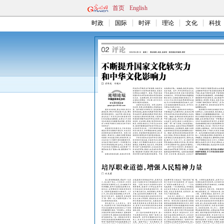
首页
English
时政
国际
时评
理论
文化
科技