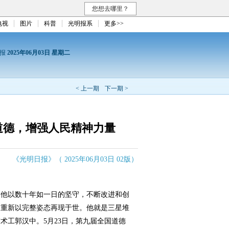
您想去哪里？
电视
图片
科普
光明报系
更多>>
日报
2025年06月03日 星期二
< 上一期
下一期 >
道德，增强人民精神力量
《光明日报》（ 2025年06月03日 02版）
他以数十年如一日的坚守，不断改进和创
，重新以完整姿态再现于世。他就是三星堆
术工郭汉中。5月23日，第九届全国道德