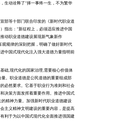
，生动诠释了“择一事终一生，不为繁华
宣部等十部门联合印发的《新时代职业道
）指出：“新征程上，必须适应推进中国
，推动职业道德建设展现新气象新作
客观规律的深刻把握，明确了做好新时代
推进中国式现代化注入强大道德力量指明前
础,现代化的国家治理,需要核心价值体
力量。职业道德是公民道德的重要组成部
高的必然要求。它基于职业行为准则和社会
为和决策方面发挥着重要作用。推进中国式
大的精神力量。加强新时代职业道德建设
社会主义精神文明建设的重要内容，是提高
，有利于为以中国式现代化全面推进强国建