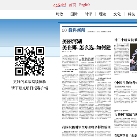
首页
English
时政
国际
时评
理论
文化
科技
更好的原版阅读体验
请下载光明日报客户端