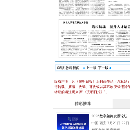
08版:教科新闻
上一版
下一版