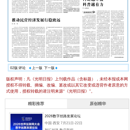
02版:评论
上一版
下一版
版权声明：凡《光明日报》上刊载作品（含标题），未经本报或本网
授权不得转载、摘编、改编、篡改或以其它改变或违背作者原意的方
式使用，授权转载的请注明来源“《光明日报》”。