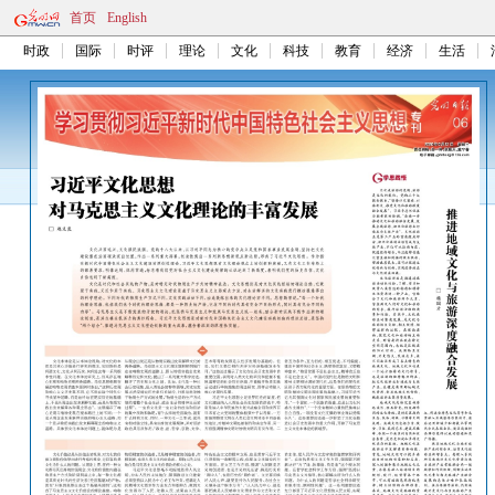
首页
English
时政
国际
时评
理论
文化
科技
教育
经济
生活