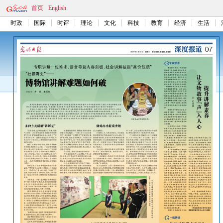
首页
English
时政
国际
时评
理论
文化
科技
教育
经济
生活