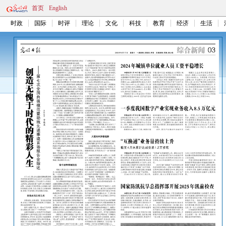
首页
English
时政
国际
时评
理论
文化
科技
教育
经济
生活