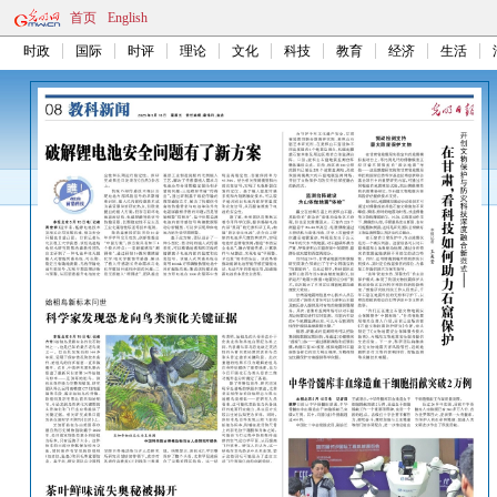
首页
English
时政
国际
时评
理论
文化
科技
教育
经济
生活