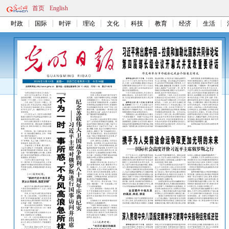
首页
English
时政
国际
时评
理论
文化
科技
教育
经济
生活