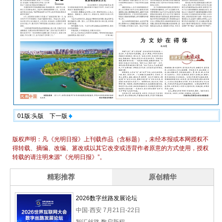
01版:头版
下一版