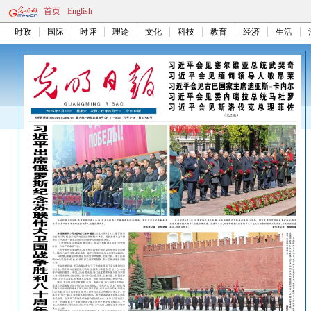
首页
English
时政
国际
时评
理论
文化
科技
教育
经济
生活