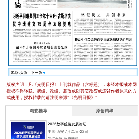
01版:头版
下一版
版权声明：凡《光明日报》上刊载作品（含标题），未经本报或本网
授权不得转载、摘编、改编、篡改或以其它改变或违背作者原意的方
式使用，授权转载的请注明来源“《光明日报》”。