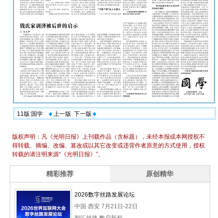
11版:国学
上一版
下一版