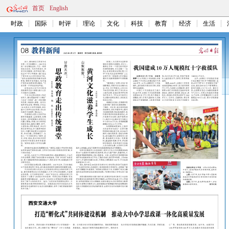
首页
English
时政
国际
时评
理论
文化
科技
教育
经济
生活