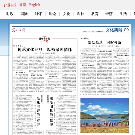
首页
English
时政
国际
时评
理论
文化
科技
教育
经济
生活