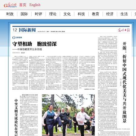
首页
English
时政
国际
时评
理论
文化
科技
教育
经济
生活