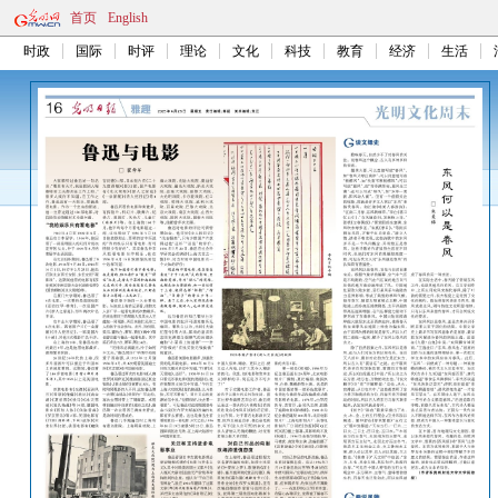
首页
English
时政
国际
时评
理论
文化
科技
教育
经济
生活