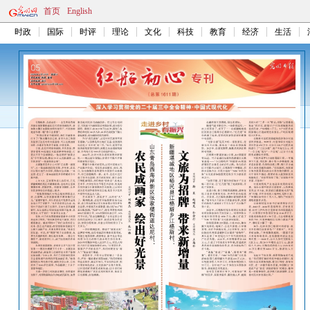
首页
English
时政
国际
时评
理论
文化
科技
教育
经济
生活