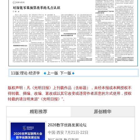
11版:理论·经济学
上一版
下一版