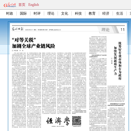
首页
English
时政
国际
时评
理论
文化
科技
教育
经济
生活