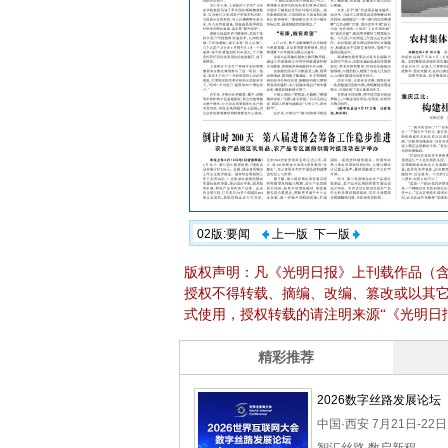
02版:要闻
上一版
下一版
版权声明：凡《光明日报》上刊载作品（
授权不得转载、摘编、改编、篡改或以其
式使用，授权转载的请注明来源“《光明日