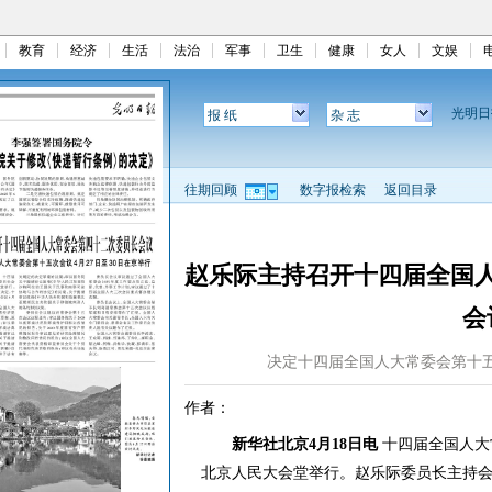
教育
经济
生活
法治
军事
卫生
健康
女人
文娱
光明
报 纸
杂 志
往期回顾
数字报检索
返回目录
赵乐际主持召开十四届全国
会
决定十四届全国人大常委会第十五
作者：
新华社北京4月18日电
十四届全国人大
北京人民大会堂举行。赵乐际委员长主持