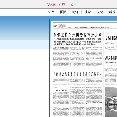
首页
English
时政
国际
时评
理论
文化
科技