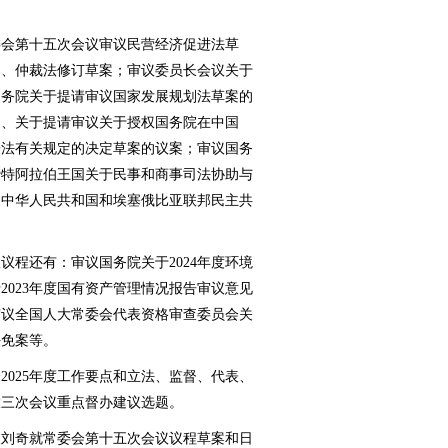
会第十五次会议审议民营经济促进法草
案、仲裁法修订草案；审议委员长会议关于
国务院关于提请审议国家发展规划法草案的
案、关于提请审议关于授权国务院在中国
子法有关规定的决定草案的议案；审议国务
沙特阿拉伯王国关于民事和商事司法协助与
《中华人民共和国和埃塞俄比亚联邦民主共
程还有：审议国务院关于2024年度环境
2023年度国有资产管理情况报告审议意见
审议全国人大常委会代表资格审查委员会关
任免案等。
025年度工作要点和立法、监督、代表、
大三次会议重点督办建议选题。
刘奇就常委会第十五次会议议程草案和日