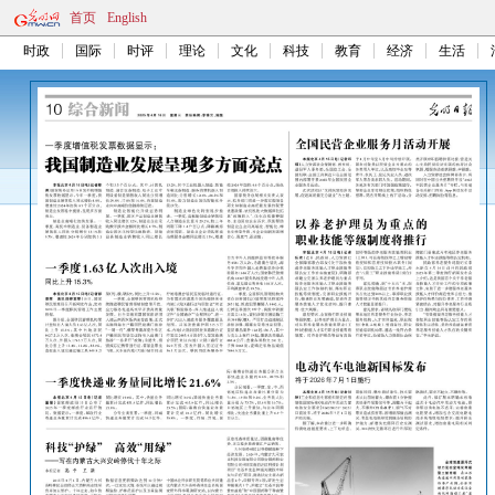
首页
English
时政
国际
时评
理论
文化
科技
教育
经济
生活