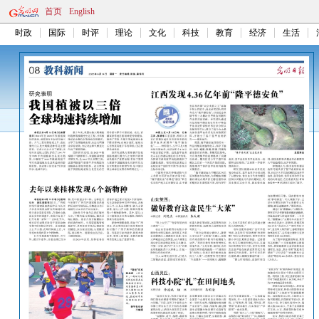
首页
English
时政
国际
时评
理论
文化
科技
教育
经济
生活