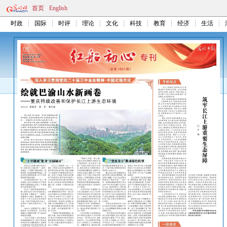
首页
English
时政
国际
时评
理论
文化
科技
教育
经济
生活