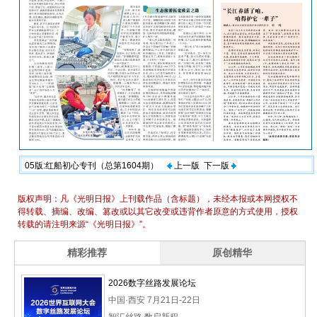
05版:红船初心专刊（总第1604期）
上一版
下一版