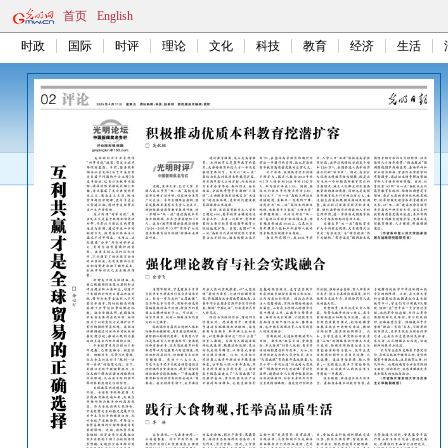
首页
English
时政
国际
时评
理论
文化
科技
教育
经济
生活