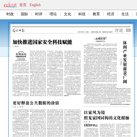
首页
English
时政
国际
时评
理论
文化
科技
教育
经济
生活