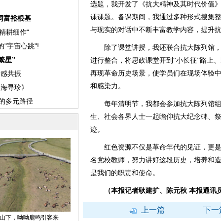
选题，我开发了《抗大精神及其时代价值
课课题。备课期间，我通过多种形式搜集
与现实的对话中不断丰富教学内容，提升
除了课堂讲授，我还联合抗大陈列馆，
进行整合，将思政课堂开到“小长征”路上、
再现革命历史场景，使学员们在现场体验
和感染力。
每年清明节，我都会参加抗大陈列馆组
生、社会各界人士一起瞻仰抗大纪念碑、
迹。
红色资源不仅是革命年代的见证，更是
名党校教师，努力讲好这段历史，培养和
是我们的职责和使命。
（本报记者耿建扩、陈元秋 本报通讯员
上一篇
下一