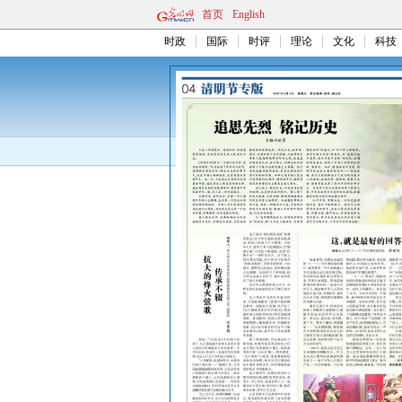
首页
English
时政
国际
时评
理论
文化
科技