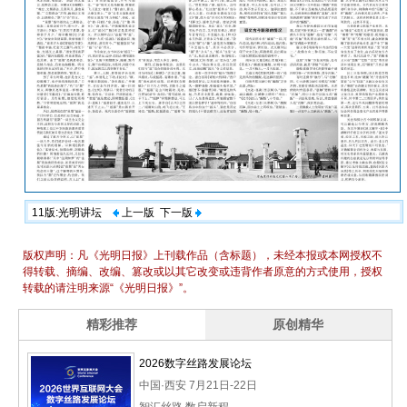
11版:光明讲坛
上一版
下一版