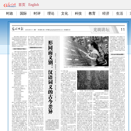
首页
English
时政
国际
时评
理论
文化
科技
教育
经济
生活