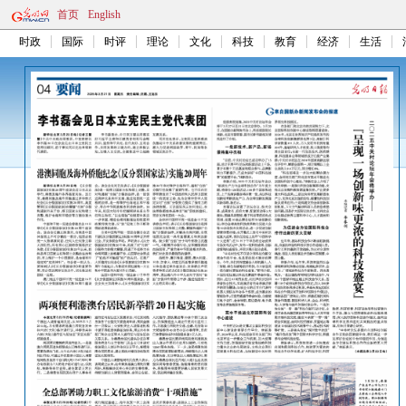
首页
English
时政
国际
时评
理论
文化
科技
教育
经济
生活