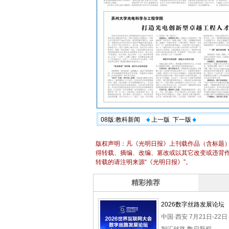
08版:教科新闻
上一版
下一版