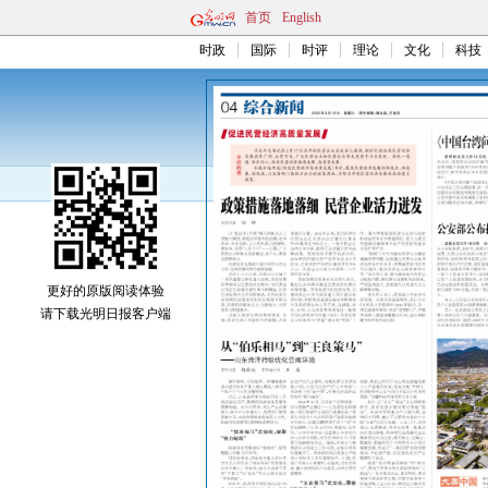
首页
English
时政
国际
时评
理论
文化
科技
更好的原版阅读体验
请下载光明日报客户端