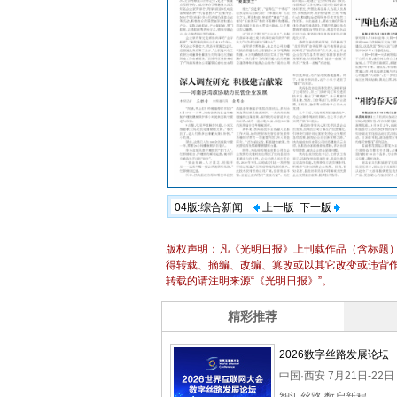
04版:综合新闻
上一版
下一版