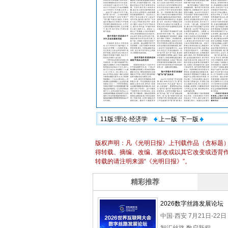
11版:理论·经济学
上一版
下一版