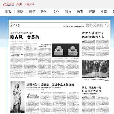
首页
English
时政
国际
时评
理论
文化
科技
教育
经济
生活