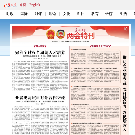
首页
English
时政
国际
时评
理论
文化
科技
教育
经济
生活