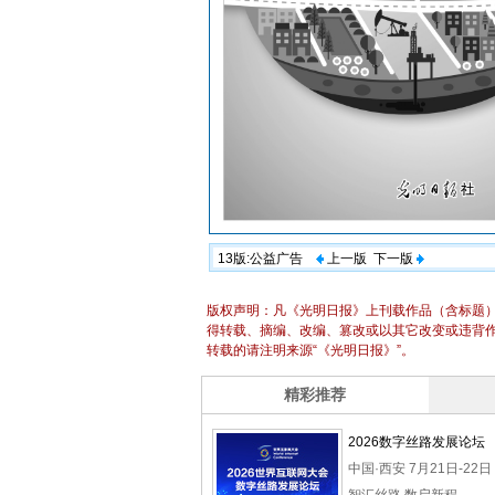
13版:公益广告
上一版
下一版