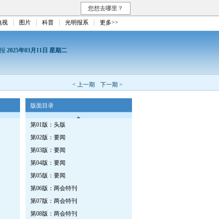
您想去哪里？
电视
图片
科普
光明报系
更多>>
日报
2025年03月11日 星期二
< 上一期
下一期 >
版面目录
第01版：头版
第02版：要闻
第03版：要闻
第04版：要闻
第05版：要闻
第06版：两会特刊
第07版：两会特刊
第08版：两会特刊