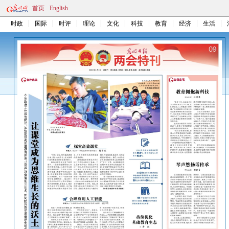
首页
English
时政
国际
时评
理论
文化
科技
教育
经济
生活