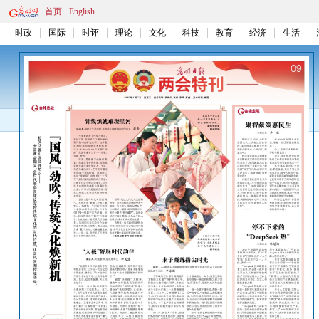
首页
English
时政
国际
时评
理论
文化
科技
教育
经济
生活