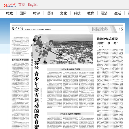
首页
English
时政
国际
时评
理论
文化
科技
教育
经济
生活