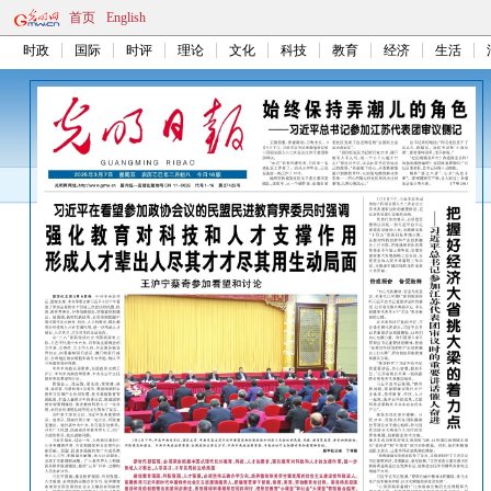
首页
English
时政
国际
时评
理论
文化
科技
教育
经济
生活