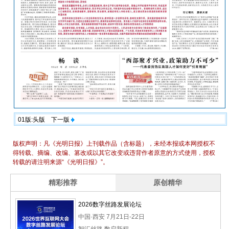
01版:头版
下一版