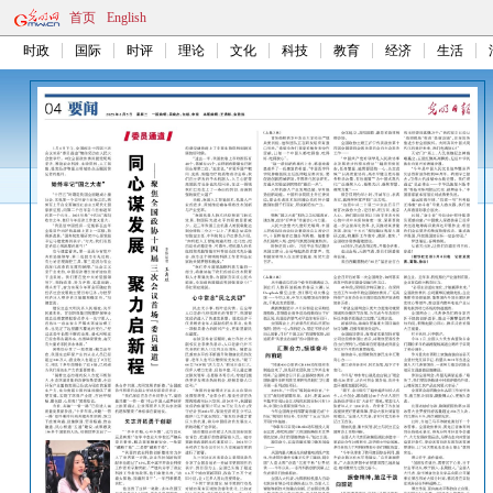
首页
English
时政
国际
时评
理论
文化
科技
教育
经济
生活