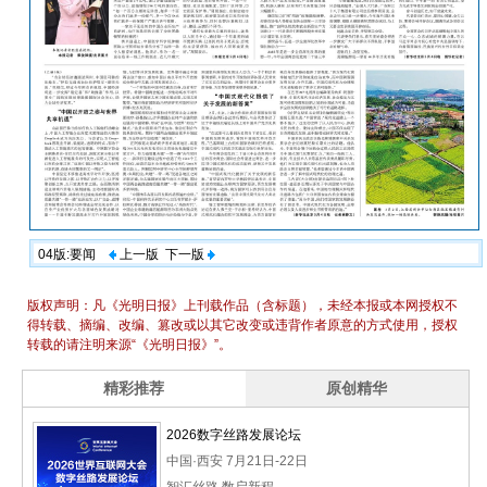
04版:要闻
上一版
下一版