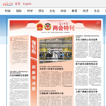
首页
English
时政
国际
时评
理论
文化
科技
教育
经济
生活