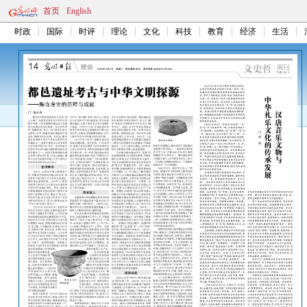
首页
English
时政
国际
时评
理论
文化
科技
教育
经济
生活