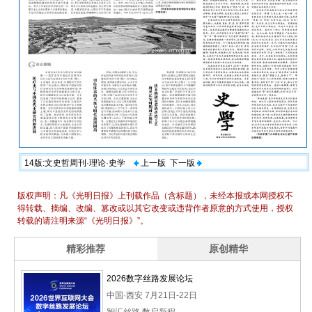
14版:文史哲周刊·理论·史学
上一版
下一版