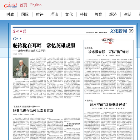
首页
English
时政
国际
时评
理论
文化
科技
教育
经济
生活